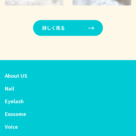
詳しく見る
About US
Nail
Eyelash
Exosome
Voice